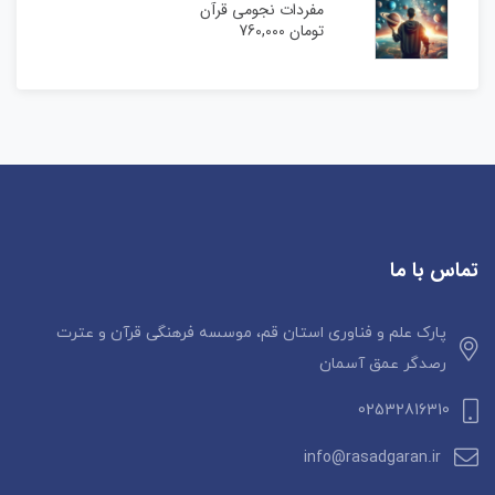
مفردات نجومی قرآن
تومان
760,000
تماس با ما
پارک علم و فناوری استان قم، موسسه فرهنگی قرآن و عترت
رصدگر عمق آسمان
02532816310
info@rasadgaran.ir