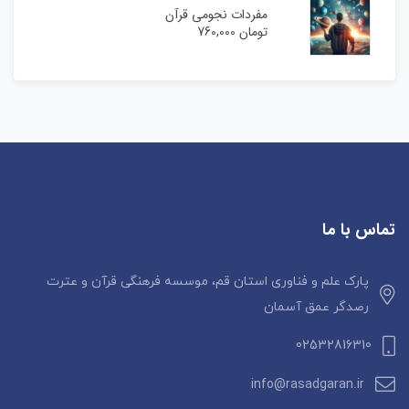
مفردات نجومی قرآن
تومان
760,000
تماس با ما
پارک علم و فناوری استان قم، موسسه فرهنگی قرآن و عترت
رصدگر عمق آسمان
02532816310
info@rasadgaran.ir