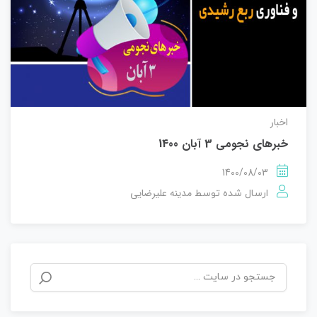
اخبار
خبرهای نجومی 3 آبان 1400
1400/08/03
مدینه علیرضایی
ارسال شده توسط