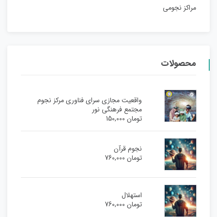
مراکز نجومی
محصولات
واقعیت مجازی سرای فناوری مرکز نجوم
مجتمع فرهنگی نور
تومان
150,000
نجوم قرآن
تومان
760,000
استهلال
تومان
760,000