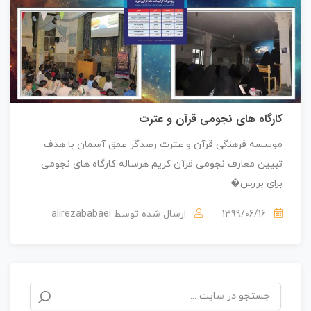
کارگاه های نجومی قرآن و عترت
موسسه فرهنگی قرآن و عترت رصدگر عمق آسمان با هدف
تبیین معارف نجومی قرآن کریم هرساله کارگاه های نجومی
برای بررس�
alirezababaei
1399/06/16
ارسال شده توسط