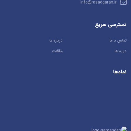
info@rasadgaran.ir
دسترسی سریع
تماس با ما
درباره ما
دوره ها
مقالات
نمادها
سان کد
© 2019. راستچین سازی توسط