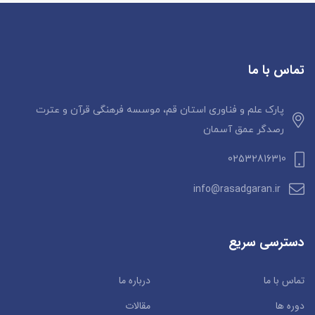
تماس با ما
پارک علم و فناوری استان قم، موسسه فرهنگی قرآن و عترت
رصدگر عمق آسمان
02532816310
info@rasadgaran.ir
دسترسی سریع
تماس با ما
درباره ما
دوره ها
مقالات