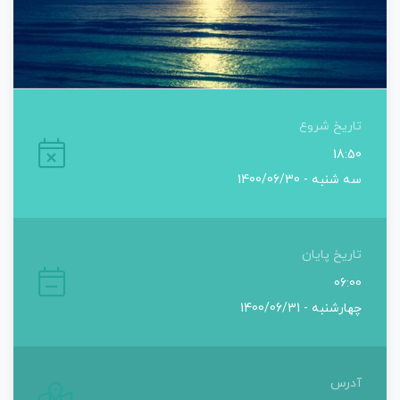
تاریخ شروع
18:50
سه شنبه - 1400/06/30
تاریخ پایان
06:00
چهارشنبه - 1400/06/31
آدرس