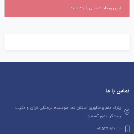
این رویداد منقضی شده است
تماس با ما
پارک علم و فناوری استان قم، موسسه فرهنگی قرآن و عترت
رصدگر عمق آسمان
02532816310