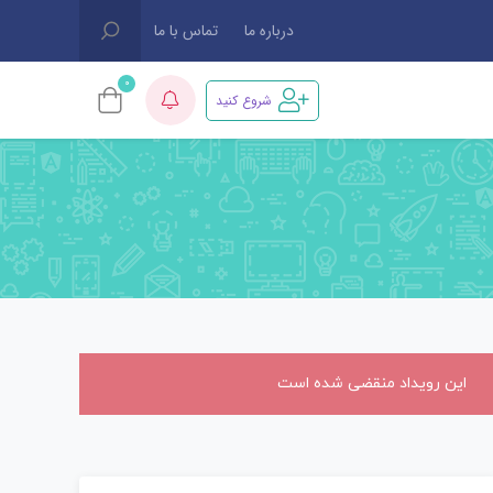
درباره ما
تماس با ما
0
شروع کنید
این رویداد منقضی شده است