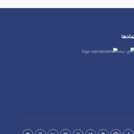
مادها