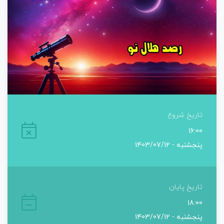
تاریخ شروع
16:00
پنجشنبه - 1403/07/12
تاریخ پایان
18:00
پنجشنبه - 1403/07/12