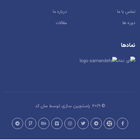
تماس با ما
درباره ما
دوره ها
مقالات
نمادها
سان کد
© 2019. راستچین سازی توسط