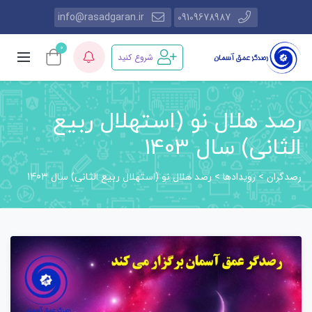
info@rasadgaran.ir
09109678987
0
شروع کنید
رصد هلال نو (استهلال ربیع
الثانی) سال 1403
رصدگران
رویدادها
>
>
رصد هلال نو (استهلال ربیع الثانی) سال 1403