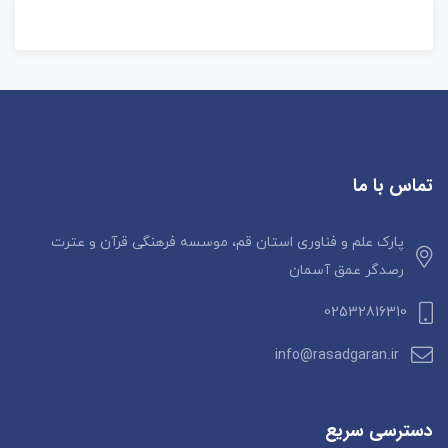
تماس با ما
پارک علم و فناوری استان قم، موسسه فرهنگی قرآن و عترت
رصدگر عمق آسمان
02532816310
info@rasadgaran.ir
دسترسی سریع