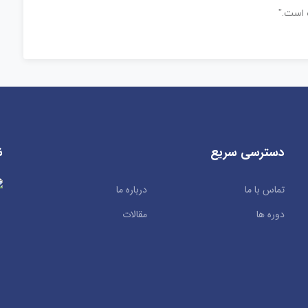
 است.”
دسترسی سریع
ن
تماس با ما
درباره ما
دوره ها
مقالات