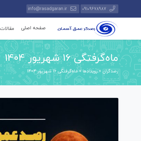
info@rasadgaran.ir
09109678987
صفحه اصلی
مقالات
ماه‌گرفتگی 16 شهریور 1404
رصدگران
رویدادها
>
>
ماه‌گرفتگی 16 شهریور 1404