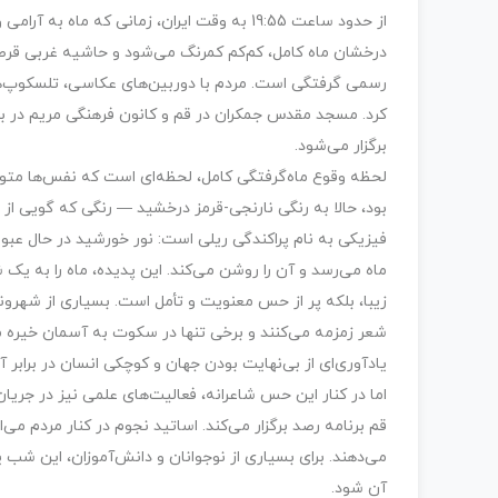
از حدود ساعت 19:55 به وقت ایران، زمانی که 
درخشان ماه کامل، کم‌کم کمرنگ می‌شود و حاشیه غربی قرص م
رسمی گرفتگی است. مردم با دوربین‌های عکاسی، تلسکوپ‌
کرد. مسجد مقدس جمکران در قم و کانون فرهنگی مریم در بلو
برگزار می‌شود.
لحظه وقوع ماه‌گرفتگی کامل، لحظه‌ای است که نفس‌ها متو
بود، حالا به رنگی نارنجی-قرمز درخشید — رنگی که گویی ا
فیزیکی به نام پراکندگی ریلی است: نور خورشید در حال عبور 
ماه می‌رسد و آن را روشن می‌کند. این پدیده، ماه را به یک
زیبا، بلکه پر از حس معنویت و تأمل است. بسیاری از شهروندا
شعر زمزمه می‌کنند و برخی تنها در سکوت به آسمان خیره م
یادآوری‌ای از بی‌نهایت بودن جهان و کوچکی انسان در برابر 
اما در کنار این حس شاعرانه، فعالیت‌های علمی نیز در جری
قم برنامه رصد برگزار می‌کند. اساتید نجوم در کنار مردم می
می‌دهند. برای بسیاری از نوجوانان و دانش‌آموزان، این ش
آن شود.