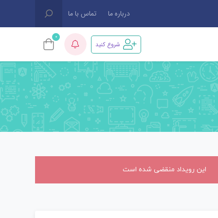
درباره ما
تماس با ما
0
شروع کنید
این رویداد منقضی شده است