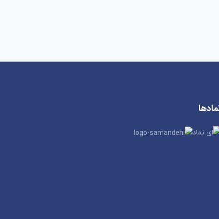
مادها