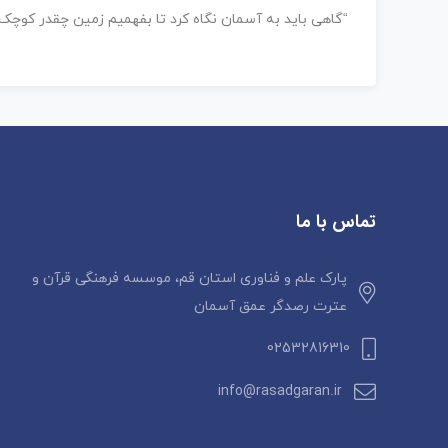
“گاهی باید به آسمان نگاه کرد تا بفهمیم زمین چقدر کوچک
تماس با ما
پارک علم و فناوری استان قم، موسسه فرهنگی قرآن و
عترت رصدگر عمق آسمان
02532816310
info@rasadgaran.ir