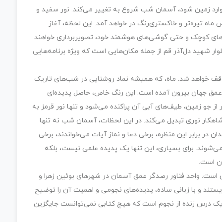
ماه به آرامی وارد زمین شود، آسمان شب شروع به تغییر می‌کند. نور سفید و
اه تیره‌تر و خاکستری‌رنگ در خواهد آمد. این لحظه، آغاز
های کوچک و حتی گوشی‌های هوشمند خود، تصویربرداری خواهند
ار شهید دل‌آذر قم از جمله مکان‌هایی است که ویژه برنامه‌هایی
قف خواهد شد. ماه، که همیشه نماد روشنایی در شب‌های تاریک
ز عمق جهان بیرون آمده است. این رنگ خاص، حاصل پدیده‌ای
از جو زمین، طیف‌های آبی آن پراکنده می‌شود و تنها نور قرمز به
 شاهکار نوری تبدیل می‌کند. در این لحظات، آسمان شب نه تنها
ن در برابر این منظره، برخی دعا و نماز آیات می‌خواندند، برخی
ی‌شوند. برای بسیاری، این تنها یک پدیده علمی نیست، بلکه
آن است.
ان است. واحد فناور رصدگر عمق آسمان در شهرهای بوئین زهرا و
‌ایستند و با زبانی ساده، پدیده‌های نجومی و اهمیت آن را توضیح
ب یک درس زنده از نجوم است که هیچ کتابی نمی‌توانست جایگزین