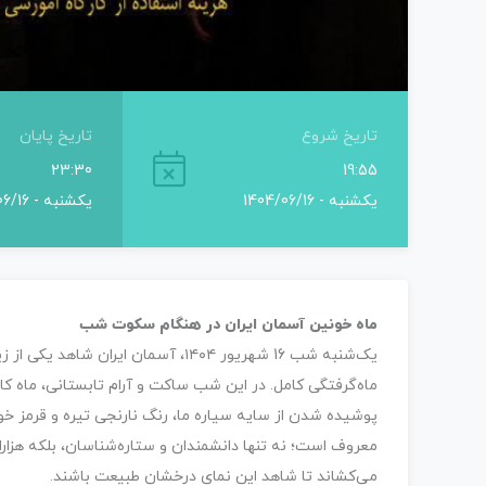
تاریخ شروع
تاریخ پایان
23:30
19:55
یکشنبه - 1404/06/16
یکشنبه - 1404/06/16
ماه خونین آسمان ایران در هنگام سکوت شب
یک‌شنبه شب 16 شهریور ۱۴۰۴، آسمان ای
ماه‌گرفتگی کامل. در این شب ساکت و آرام تابستانی، ماه ک
معروف است؛ نه تنها دانشمندان و ستاره‌شناسان، بلکه هزاران 
می‌کشاند تا شاهد این نمای درخشان طبیعت باشند.