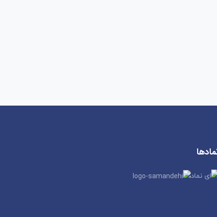
مادها