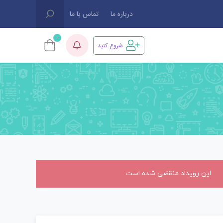
درباره ما
تماس با ما
0
شروع کنید
این رویداد منقضی شده است