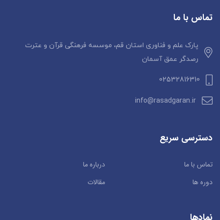
تماس با ما
پارک علم و فناوری استان قم، موسسه فرهنگی قرآن و عترت
رصدگر عمق آسمان
02532816310
info@rasadgaran.ir
دسترسی سریع
تماس با ما
درباره ما
دوره ها
مقالات
نمادها