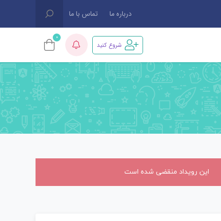
درباره ما
تماس با ما
0
شروع کنید
این رویداد منقضی شده است