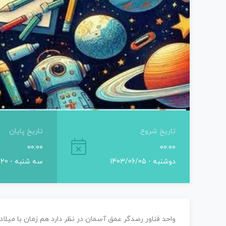
تاریخ شروع
تاریخ پایان
00:00
00:00
دوشنبه - 1403/06/05
سه شنبه - 1403/06/20
واحد فناور رصدگر عمق آسمان در نظر دارد هم زمان با میلاد 