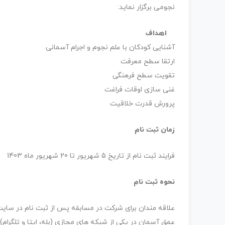
نجومی برگزار نماید:
اهداف
آشنایی کودکان با علم نجوم و اجرام آسمانی
ارتقا سطح معرفت
تقویت سطح فرهنگی
غنی سازی اوقات فراغت
پرورش قدرت خلاقیت
زمان ثبت نام
فرایند ثبت نام از تاریخ 5 شهریور تا 20 شهریور ماه 1403
نحوه ثبت نام
علاقه مندان برای شرکت در مسابقه پس از ثبت نام در سایت،
عمق آسمان در یکی از شبکه های مجازی (بله، ایتا و تلگرام) به آدرس rasadgaranir 