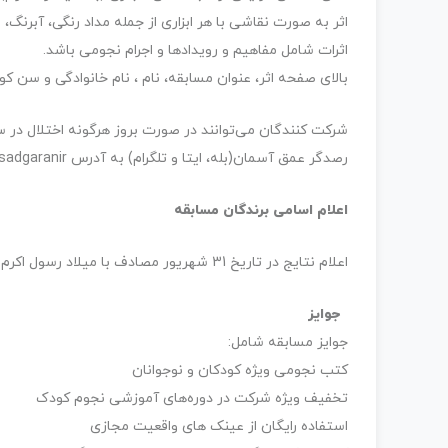
اثر به صورت نقاشی با هر ابزاری از جمله مداد رنگی، آبرنگ، 
اثرات شامل مفاهیم و رویدادها و اجرام نجومی باشد.
بالای صفحه اثر، عنوان مسابقه، نام ، نام خانوادگی و سن کو
شرکت کنندگان می‌توانند در صورت بروز هرگونه اختلال در س
رصدگر عمق آسمان(بله، ایتا و تلگرام) به آدرس rasadgaranir ارتباط برقرار نمایید.
اعلام اسامی برندگان مسابقه
اعلام نتایج در تاریخ 31 شهریور مصادف با میلاد رسول اکرم (صلی الله علیه و آله و سلم) خواهد بود.
جوایز
جوایز مسابقه شامل:
کتب نجومی ویژه کودکان و نوجوانان
تخفیف ویژه شرکت در دوره‌های آموزشی نجوم کودک
استفاده رایگان از عینک های واقعیت مجازی