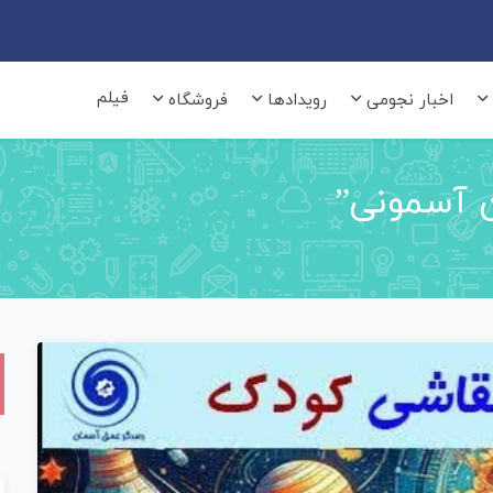
فیلم
اخبار نجومی
رویدادها
فروشگاه
 آسمونی”