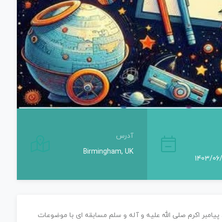
آدرس
Birmingham, UK
پیامبر اکرم صلی الله علیه و آله و سلم مسابقه ای با موضوعات