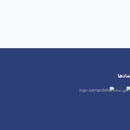
مادها