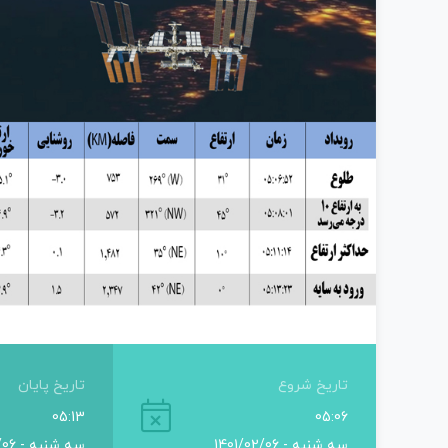
تاریخ شروع
تاریخ پایان
05:13
05:06
سه شنبه - 1401/02/06
سه شنبه - 1401/02/06