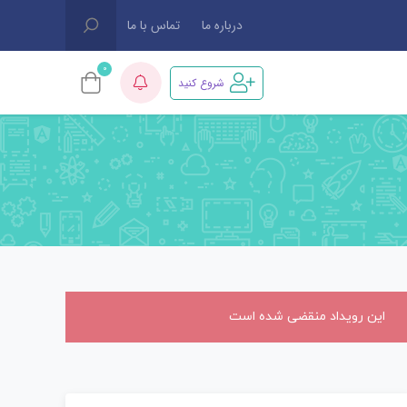
درباره ما
تماس با ما
0
شروع کنید
این رویداد منقضی شده است