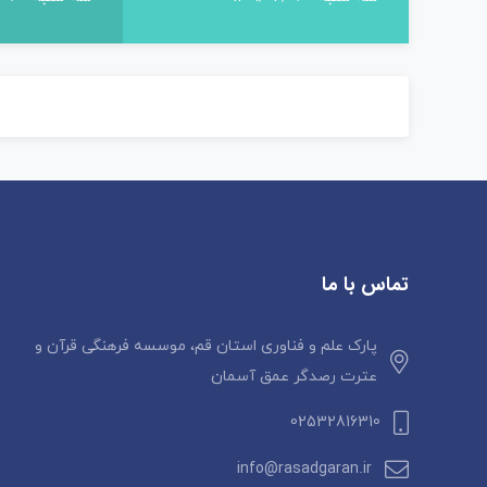
تماس با ما
پارک علم و فناوری استان قم، موسسه فرهنگی قرآن و
عترت رصدگر عمق آسمان
02532816310
info@rasadgaran.ir