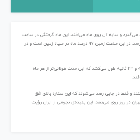
ین ماه و خورشید می‌گذرد و سایه آن روی ماه می‌افتد. این ماه گرفتگی در ساعت
۴ صبح به وقت ساحل شرقی آمریکا به بیشترین میزان می‌رسد. در این ساعت زمین ۹۷ درصد ماه در سیاه زمین است و در
به گفته ناسا ماه گرفتگی جزئی مذکور ۳ ساعت و ۲۸ دقیقه و ۲۳ ثانیه طول می‌کشد که این مدت طولانی‌تر از هر ماه
ستند و فقط در جایی رصد می‌شوند که این ستاره بالای افق
هران در روز روی می‌دهد، این پدیده‌ی نجومی از ایران رؤیت