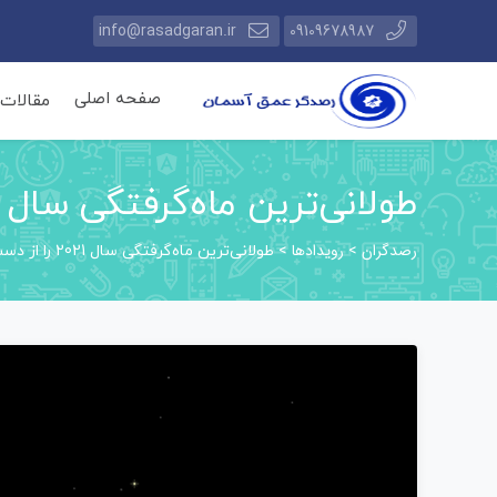
info@rasadgaran.ir
09109678987
صفحه اصلی
مقالات
طولانی‌ترین ماه‌گرفتگی سال 2021 را از دست ندهید.
رصدگران
رویدادها
>
>
طولانی‌ترین ماه‌گرفتگی سال 2021 را از دست ندهید.