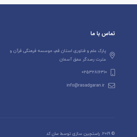
تماس با ما
پارک علم و فناوری استان قم، موسسه فرهنگی قرآن و
عترت رصدگر عمق آسمان
02532816310
info@rasadgaran.ir
سان کد
© 2019. راستچین سازی توسط