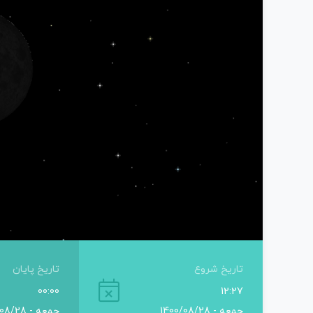
تاریخ شروع
تاریخ پایان
00:00
12:27
جمعه - 1400/08/28
جمعه - 1400/08/28