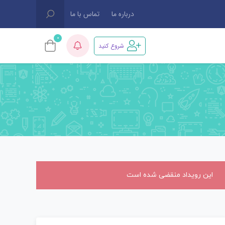
درباره ما
تماس با ما
0
شروع کنید
این رویداد منقضی شده است