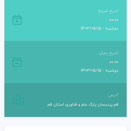
تاریخ شروع
00:00
دوشنبه - 1403/05/15
تاریخ پایان
00:00
دوشنبه - 1403/05/15
آدرس
قم پردیسان پارک علم و فناوری استان قم