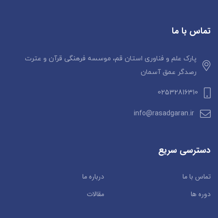
تماس با ما
پارک علم و فناوری استان قم، موسسه فرهنگی قرآن و عترت
رصدگر عمق آسمان
02532816310
info@rasadgaran.ir
دسترسی سریع
تماس با ما
درباره ما
دوره ها
مقالات