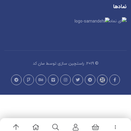
نمادها
سان کد
© 2019. راستچین سازی توسط