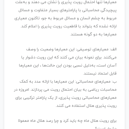
معیارها تنها احتمال رویت پذیری را نشان می دهند و به‌علت
پیچیدگی محاسباتی با پارامترهای بسیار متفاوت و مسائل
مربوط به چشم انسان و مسائل مربوط به جو، تاکنون معیاری
ارائه نشده که بتواند با قاطعیت رویت پذیری را اعلام کند.
معیارها به دو گونه هستند.
الف: معیارهای توصیفی: این معیارها وضعیت را وصف
می‌کنند. برای نمونه بیان می کنند که این رویت دشوار یا
آسان است، به‌دلیل نسبی بودن این حالت‌ها ، این معیارها
قابل اعتماد نیستند.
ب: معیارهای محاسباتی: این معیارها با ارائه عدد به کمک
محاسبات ریاضی به بیان احتمال رویت می پردازند. امروزه در
معیارهای محاسباتی رویت پذیری، از یک پارامتر ترکیبی برای
رویت پذیری هلال استفاده می کنند.
برای رویت هلال ماه چه باید کرد و چرا رصد هلال ماه معمولا
دشوار است؟