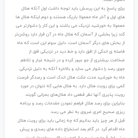
برای پاسخ به این پرسش باید توجه داشت اول آنکه هلال
های اول و آخر ماه معمولا باریک هستند و دوم اینکه هلال ها
معمولا به خورشید نزدیک می باشند و این کار را دشوارتر می
کند زیرا بخشی از آسمان که هلال ماه در آن قرار دارد روشن‌تر
از بخش های دیگر آسمان است. دلیل سوم این است که ماه
فاصله ی اندکی از افق دارد و خط دید در نزدیکی افق از
ضخامت بیشتری از جو عبور کرده و در نتیجه غبار و تلاطم
جوی رصد را دشوار می سازد و بالاخره آنکه به دلیل نزدیکی
ماه به خورشید مدت مکث هلال اندک است و رصدگر فرصت
کمی برای رویت هلال دارد. به هلال هایی که نتوان در مورد
رویت پذیری آنها نظر قطعی داد هلال‌های بحرانی گویند.
بنابراین برای رصد هلال فراهم نمودن مقدمات رصد و برنامه
ریزی صحیح امری ضروی به نطر می رسد.
قبل از هر چیز باید بدانیم که چه زمانی باید برای رویت هلال
ماه اقدام کرد. در گام بعد استخراج داده های رصدی و پیش
بینی اولیۀ وضعیت رصد از اهمیت بالایی برخوردار است.