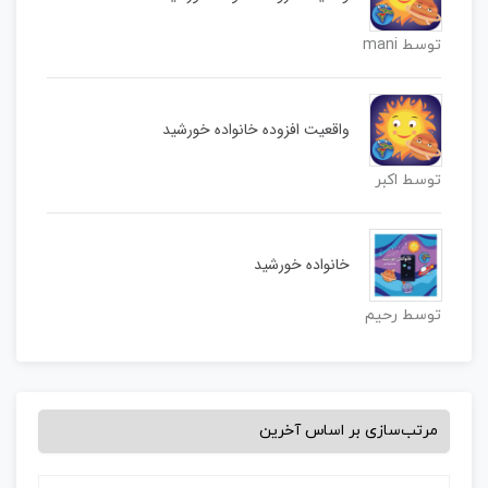
توسط mani
واقعیت افزوده خانواده خورشید
توسط اکبر
خانواده خورشید
توسط رحیم