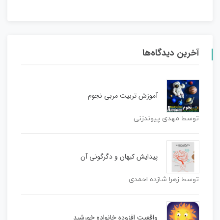
آخرین دیدگاه‌ها
آموزش تربیت مربی نجوم
توسط مهدی پیوندزنی
پیدایش کیهان و دگرگونی آن
توسط زهرا شازده احمدی
واقعیت افزوده خانواده خورشید