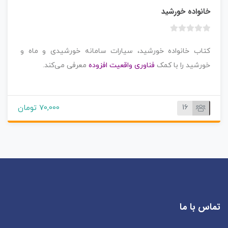
خانواده خورشید
ب
د
کتاب خانواده خورشید، سیارات سامانه خورشیدی و ماه و
و
خورشید را با کمک
فناوری واقعیت افزوده
معرفی می‌کند.
ن
ا
م
ت
16
70,000 تومان
ی
ا
ز
0
ر
ا
ی
تماس با ما