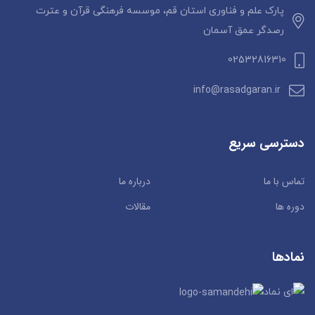
پارک علم و فناوری استان قم، موسسه فرهنگی قرآن و عترت
رصدگر عمق آسمان
02532816310
info@rasadgaran.ir
دسترسی سریع
تماس با ما
درباره ما
دوره ها
مقالات
نمادها