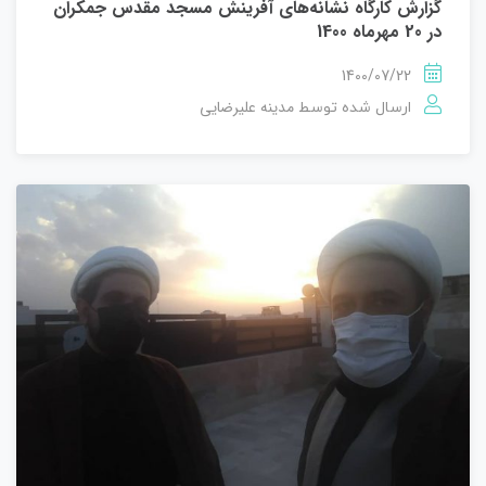
گزارش کارگاه نشانه‌های آفرینش مسجد مقدس جمکران
در 20 مهرماه 1400
1400/07/22
مدینه علیرضایی
ارسال شده توسط