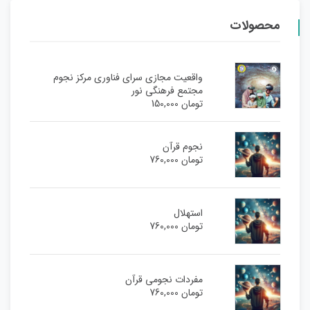
محصولات
واقعیت مجازی سرای فناوری مرکز نجوم
مجتمع فرهنگی نور
تومان
150,000
نجوم قرآن
تومان
760,000
استهلال
تومان
760,000
مفردات نجومی قرآن
تومان
760,000