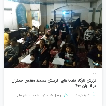
اخبار
گزارش کارگاه نشانه‌های آفرینش مسجد مقدس جمکران
در 11 آبان 1400
1400/08/13
مدینه علیرضایی
ارسال شده توسط