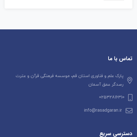
تماس با ما
پارک علم و فناوری استان قم، موسسه فرهنگی قرآن و عترت
رصدگر عمق آسمان
02532816310
info@rasadgaran.ir
دسترسی سریع