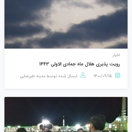
اخبار
رویت پذیری هلال ماه جمادی الاولی 1443
1400/09/15
مدینه علیرضایی
ارسال شده توسط