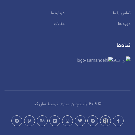
تماس با ما
درباره ما
دوره ها
مقالات
نمادها
سان کد
© 2019. راستچین سازی توسط