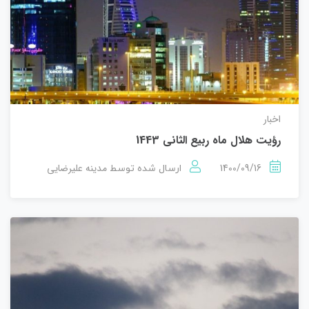
اخبار
رؤیت‌ هلال ماه ربيع الثاني 1443
1400/09/16
مدینه علیرضایی
ارسال شده توسط